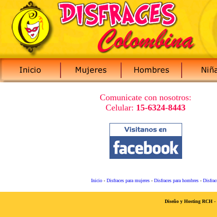
Comunicate con nosotros:
Celular:
15-6324-8443
Inicio
-
Disfraces para mujeres
-
Disfraces para hombres
-
Disfrac
Diseño y Hosting RCH -